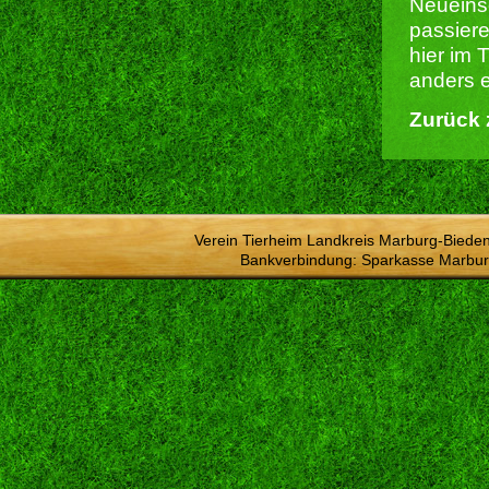
Neueins
passiere
hier im 
anders e
Zurück 
Verein Tierheim Landkreis Marburg-Bieden
Bankverbindung: Sparkasse Marbur