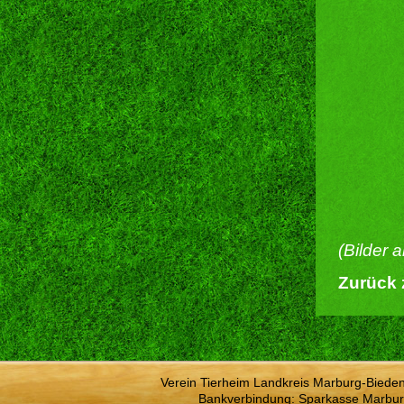
(Bilder 
Zurück 
Verein Tierheim Landkreis Marburg-Bieden
Bankverbindung: Sparkasse Marbur