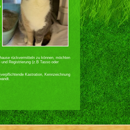
r
.
uhause rückvermitteln zu können, möchten
) und Registrierung (z.B Tasso oder
verpflichtende Kastration, Kennzeichnung
wandt.