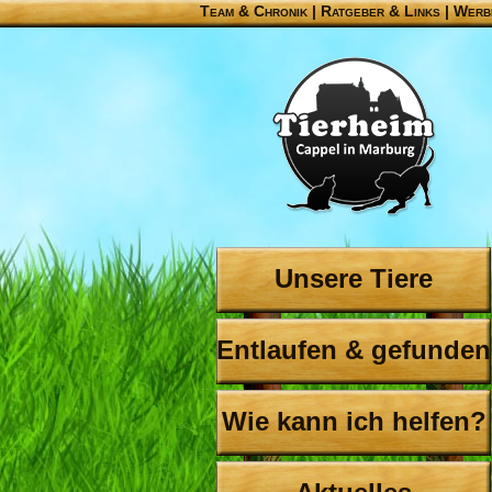
Team & Chronik
|
Ratgeber & Links
|
Werb
Unsere Tiere
Entlaufen & gefunden
Wie kann ich helfen?