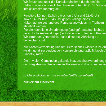
Wir freuen uns über die Kontaktaufnahme durch den/die
HalterIn oder sachdienliche Hinweise unter 06421 46792 ode
info@tierheim-marburg.de!
Fundtiere können täglich zwischen 8 Uhr und 12:45 Uhr
sowie 14 Uhr und 16:45 Uhr gegen Vorlage eines
Halternachweises und des Personalausweises im Tierheim
abgeholt werden.
Für die nächtliche Unterbringung (und ggf. unaufschiebbare
tierärztliche Aufwendungen) entstehen dem Tierheim Kosten
Wir bitten um Verständnis, dass diese bei Abholung zu
begleichen sind.
Zur Kostenvermeidung und um Tiere schnell wieder in ihr Z
wir dringend zur eindeutigen Kennzeichnung (z.B. Mikrochip
Findefix) raten.
Die in vielen Gemeinden geltende Katzenschutzverordnung (
und Registrierung freilaufender Katzen) wird durch uns ange
(Bilder anklicken um sie in voller Größe zu sehen!)
Zurück zur Übersicht