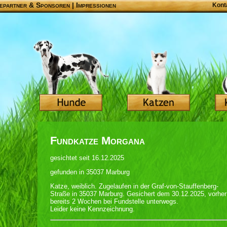
epartner & Sponsoren
|
Impressionen
Kont
Fundkatze Morgana
gesichtet seit 16.12.2025
gefunden in 35037 Marburg
Katze, weiblich. Zugelaufen in der Graf-von-Stauffenberg-
Straße in 35037 Marburg. Gesichert dem 30.12.2025, vorher
bereits 2 Wochen bei Fundstelle unterwegs.
Leider keine Kennzeichnung.