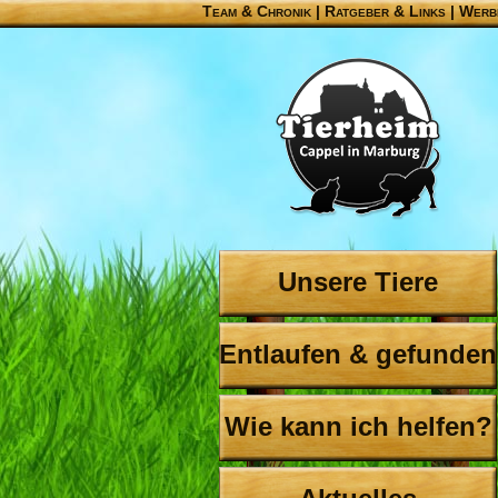
Team & Chronik
|
Ratgeber & Links
|
Werb
Unsere Tiere
Entlaufen & gefunden
Wie kann ich helfen?