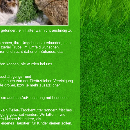
gefunden, ein Halter war nicht ausfindig zu
an haben, ihre Umgebung zu erkunden, sich
t zuviel Trubel im Umfeld wünschen.
eren und sucht daher ein Zuhause, das
den können, sie wurden bei uns
Beschäftigungs- und
es auch von der Tierärztlichen Vereinigung
 Je größer, bzw. je mehr zusätzlicher
n sie auch an Außenhaltung mit besonders
 kein Pellet-/Trockenfutter sondern frisches
rgung geachtet werden. Wir bitten – wie
n kleinen Heimtiere, als
 eigenes Haustier“ für Kinder dienen sollen.