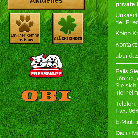
Aktuelles
private
Unkastri
der Frie
Keine K
Kontakt:
über das
Falls Si
könnte,
Sie sich
Tierheim
Telefon:
Fax: 06
E-Mail: 
Die in M