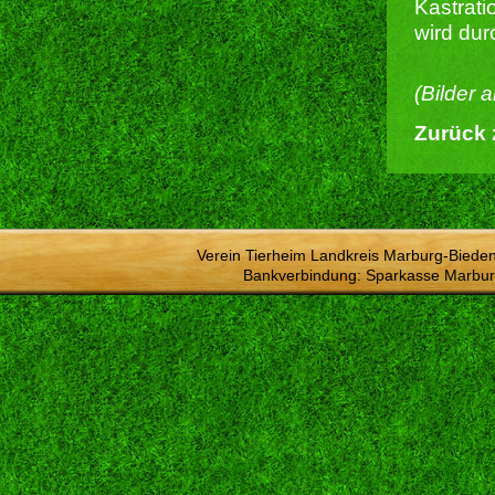
Kastrati
wird du
(Bilder 
Zurück 
Verein Tierheim Landkreis Marburg-Bieden
Bankverbindung: Sparkasse Marbur