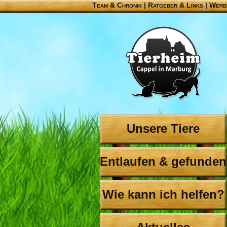
Team & Chronik
|
Ratgeber & Links
|
Werb
Unsere Tiere
Entlaufen & gefunden
Wie kann ich helfen?