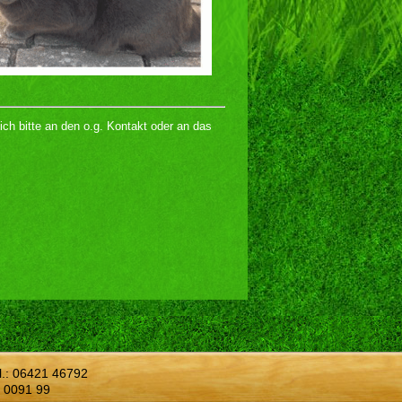
ch bitte an den o.g. Kontakt oder an das
l.:
06421 46792
 0091 99