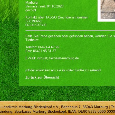
Marburg
Vermisst seit: 04.10.2025
gechipt
Kontakt über TASSO (Suchdienstnummer
S3019099):
06190 937300
Falls Sie Pepe gesehen oder gefunden haben, wenden Sie si
Tierheim:
Telefon: 06421-4 67 92
Fax: 06421-95 31 37
E-Mail: info (at) tierheim-marburg.de
(Bilder anklicken um sie in voller Größe zu sehen!)
Zurück zur Übersicht
m Landkreis Marburg-Biedenkopf e.V., Bahnhaus 7, 35043 Marburg | Te
bindung: Sparkasse Marburg-Biedenkopf, IBAN: DE80 5335 0000 0000