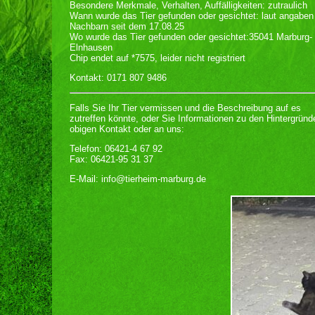
Besondere Merkmale, Verhalten, Auffälligkeiten: zutraulich
Wann wurde das Tier gefunden oder gesichtet: laut angaben
Nachbarn seit dem 17.08.25
Wo wurde das Tier gefunden oder gesichtet:35041 Marburg-
Elnhausen
Chip endet auf *7575, leider nicht registriert
Kontakt: 0171 807 9486
Falls Sie Ihr Tier vermissen und die Beschreibung auf es
zutreffen könnte, oder Sie Informationen zu den Hintergrün
obigen Kontakt oder an uns:
Telefon: 06421-4 67 92
Fax: 06421-95 31 37
E-Mail: info@tierheim-marburg.de