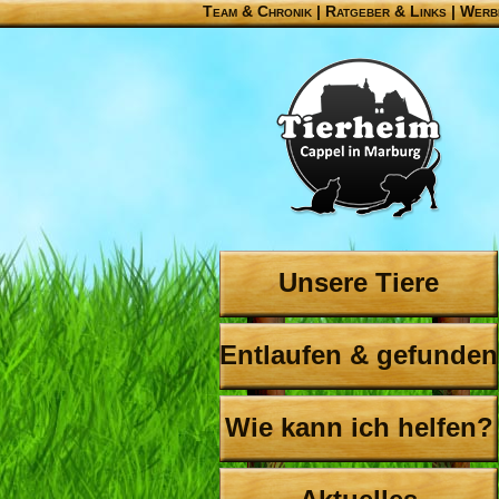
Team & Chronik
|
Ratgeber & Links
|
Werb
Unsere Tiere
Entlaufen & gefunden
Wie kann ich helfen?