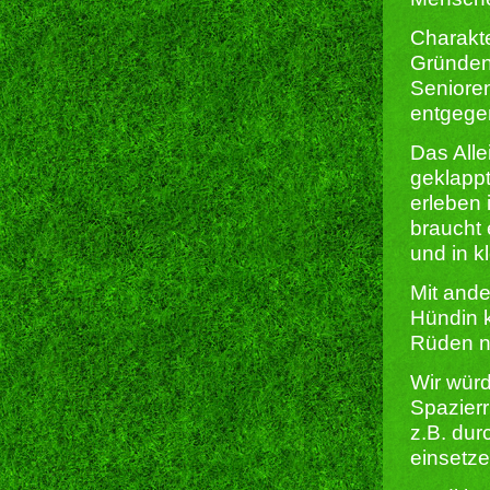
Charakte
Gründen 
Senioren
entgege
Das Alle
geklappt
erleben 
braucht 
und in k
Mit ande
Hündin k
Rüden ni
Wir würd
Spazier
z.B. dur
einsetz