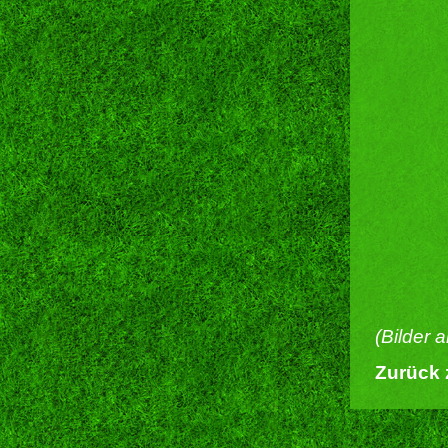
(Bilder 
Zurück 