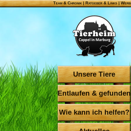
Team & Chronik
|
Ratgeber & Links
|
Werb
Unsere Tiere
Entlaufen & gefunden
Wie kann ich helfen?