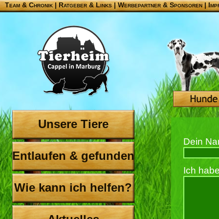
Team & Chronik
|
Ratgeber & Links
|
Werbepartner & Sponsoren
|
Imp
Unsere Tiere
Dein Na
Entlaufen & gefunden
Ich habe
Wie kann ich helfen?