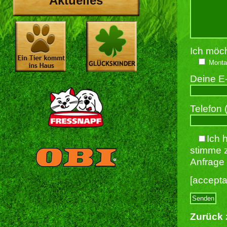
Aktuelles
Ich möc
Monta
Deine E
Telefon (
Ich 
stimme 
Anfrage 
[accept
Zurück 