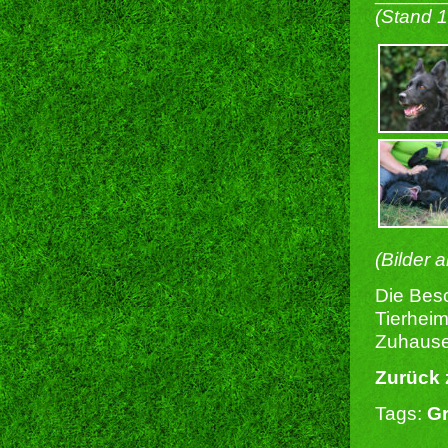
(Stand 
(Bilder 
Die Besc
Tierheim
Zuhause 
Zurück 
Tags:
G