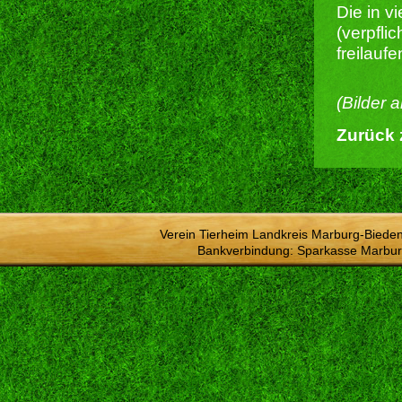
Die in 
(verpfli
freilauf
(Bilder 
Zurück 
Verein Tierheim Landkreis Marburg-Bieden
Bankverbindung: Sparkasse Marbur