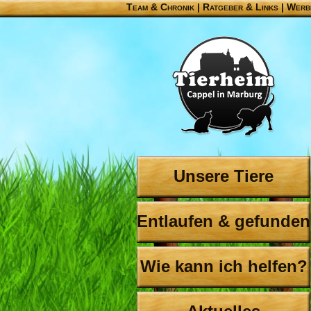
Team & Chronik
|
Ratgeber & Links
|
Werb
Unsere Tiere
Entlaufen & gefunden
Wie kann ich helfen?