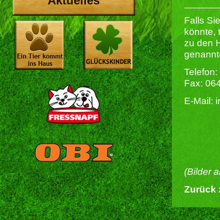
Aktuelles
Falls Si
könnte, 
zu den H
genannt
Telefon:
Fax: 06
E-Mail: 
(Bilder 
Zurück 