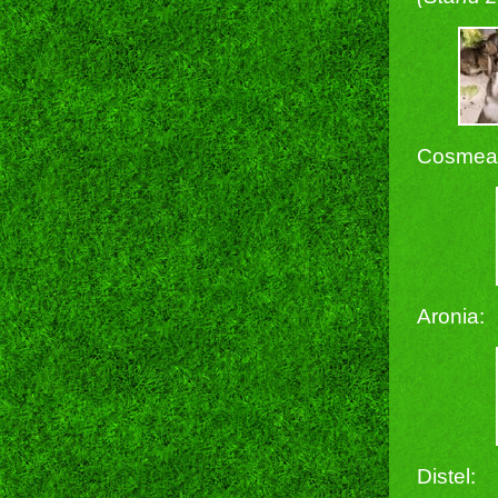
Cosmea
Aronia:
Distel: