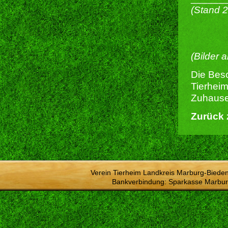
(Stand 
(Bilder 
Die Besc
Tierheim
Zuhause 
Zurück 
Verein Tierheim Landkreis Marburg-Bieden
Bankverbindung: Sparkasse Marbur