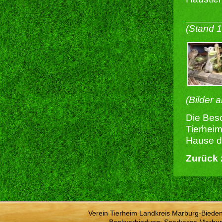
______
(Stand 
(Bilder 
Die Besc
Tierheim
Hause du
Zurück 
Verein Tierheim Landkreis Marburg-Bieden