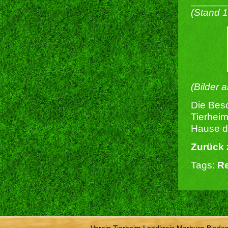
______
(Stand 
(Bilder 
Die Besc
Tierheim
Hause du
Zurück 
Tags:
Re