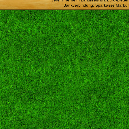
Verein Tierheim Landkreis Marburg-Bieden
Bankverbindung: Sparkasse Marbur