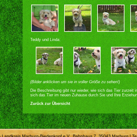
Teddy und Linda:
(Bilder anklicken um sie in voller Größe zu sehen!)
Die Beschreibung gibt nur wieder, wie sich das Tier zurzeit 
sich das Tier im neuen Zuhause durch Sie und Ihre Erziehun
Zurück zur Übersicht
m Landkreis Marburg-Biedenkopf e.V., Bahnhaus 7, 35043 Marburg | Te