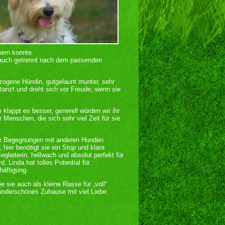
ern konnte.
auch getrennt nach dem passenden
zogene Hündin, gutgelaunt munter, sehr
 tanzt und dreht sich vor Freude, wenn sie
klappt es besser, generell würden wir ihr
Menschen, die sich sehr viel Zeit für sie
aber Begegnungen mit anderen Hunden
hier benötigt sie ein Stop und klare
egleiterin, hellwach und absolut perfekt für
rd. Linda hat tolles Potential für
häftigung.
 sie auch als kleine Rasse für „voll“
wunderschönes Zuhause mit viel Liebe