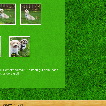
im Tierheim verhält. Es kann gut sein, dass
g anders gibt!
l.:
06421 46792