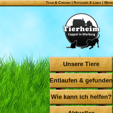
Team & Chronik
|
Ratgeber & Links
|
Werb
Unsere Tiere
Entlaufen & gefunden
Wie kann ich helfen?