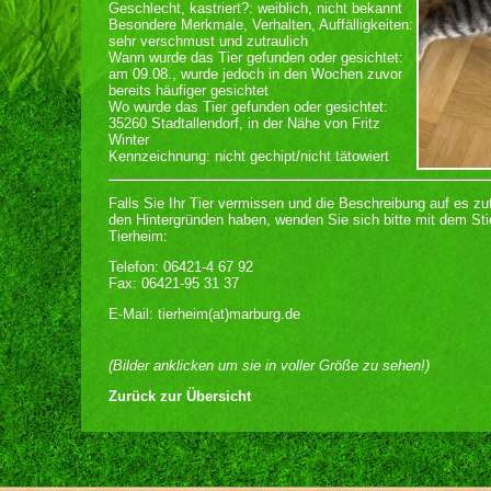
Geschlecht, kastriert?: weiblich, nicht bekannt
Besondere Merkmale, Verhalten, Auffälligkeiten:
sehr verschmust und zutraulich
Wann wurde das Tier gefunden oder gesichtet:
am 09.08., wurde jedoch in den Wochen zuvor
bereits häufiger gesichtet
Wo wurde das Tier gefunden oder gesichtet:
35260 Stadtallendorf, in der Nähe von Fritz
Winter
Kennzeichnung: nicht gechipt/nicht tätowiert
Falls Sie Ihr Tier vermissen und die Beschreibung auf es zu
den Hintergründen haben, wenden Sie sich bitte mit dem Sti
Tierheim:
Telefon: 06421-4 67 92
Fax: 06421-95 31 37
E-Mail: tierheim(at)marburg.de
(Bilder anklicken um sie in voller Größe zu sehen!)
Zurück zur Übersicht