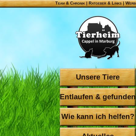
Team & Chronik
|
Ratgeber & Links
|
Werb
Unsere Tiere
Entlaufen & gefunden
Wie kann ich helfen?