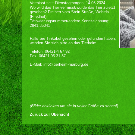
Vermisst seit: Dienstagmorgen, 14.05.2024
Wo wird das Tier vermisst/wurde das Tier zuletzt
gesehen? Freiherr vom Stein Straße, Wehrda
(Friedhof)
Tätowierungsnummer/andere Kennzeichnung:
2841,35041
Falls Sie Tinkabel gesehen oder gefunden haben,
wenden Sie sich bitte an das Tierheim:
Telefon: 06421-4 67 92
Fax: 06421-95 31 37
E-Mail: info@tierheim-marburg.de
(Bilder anklicken um sie in voller Größe zu sehen!)
Zurück zur Übersicht