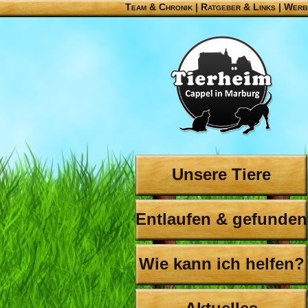
Team & Chronik
|
Ratgeber & Links
|
Werb
Unsere Tiere
Entlaufen & gefunden
Wie kann ich helfen?