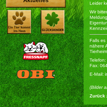
Aktuelles
Leider k
Wir bitt
Meldung
Eigentum
Kennzei
Falls es
nähere 
Tierheim
Telefon:
Fax: 06
E-Mail: 
(Bilder 
Zurück 