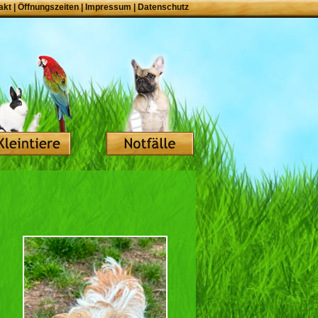
akt
|
Öffnungszeiten
|
Impressum
|
Datenschutz