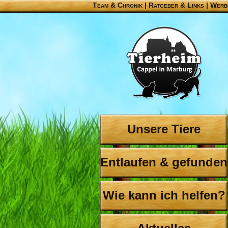
Team & Chronik
|
Ratgeber & Links
|
Werb
Unsere Tiere
Entlaufen & gefunden
Wie kann ich helfen?