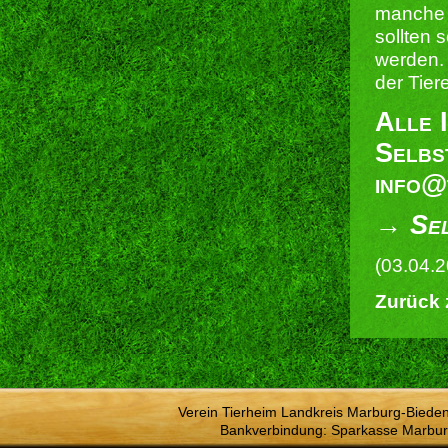
manche 
sollten 
werden. 
der Tier
Alle I
Selbs
info@
→ Sel
(03.04.
Zurück 
Verein Tierheim Landkreis Marburg-Bieden
Bankverbindung: Sparkasse Marbur