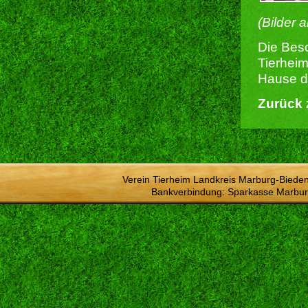
(Bilder 
Die Besc
Tierheim
Hause du
Zurück 
Verein Tierheim Landkreis Marburg-Bieden
Bankverbindung: Sparkasse Marbur