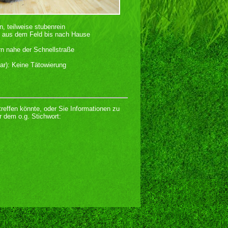
, teilweise stubenrein
ie aus dem Feld bis nach Hause
rn nahe der Schnellstraße
ar): Keine Tätowierung
treffen könnte, oder Sie Informationen zu
r dem o.g. Stichwort: