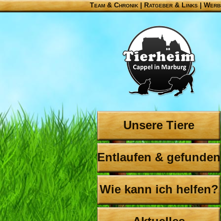
Team & Chronik
|
Ratgeber & Links
|
Werb
Unsere Tiere
Entlaufen & gefunden
Wie kann ich helfen?