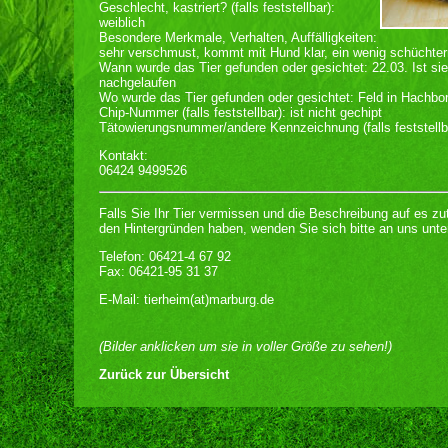
Geschlecht, kastriert? (falls feststellbar):
weiblich
Besondere Merkmale, Verhalten, Auffälligkeiten:
sehr verschmust, kommt mit Hund klar, ein wenig schüchtern
Wann wurde das Tier gefunden oder gesichtet: 22.03. Ist s
nachgelaufen
Wo wurde das Tier gefunden oder gesichtet: Feld in Hachbo
Chip-Nummer (falls feststellbar): ist nicht gechipt
Tätowierungsnummer/andere Kennzeichnung (falls feststellb
Kontakt:
06424 9499526
Falls Sie Ihr Tier vermissen und die Beschreibung auf es zu
den Hintergründen haben, wenden Sie sich bitte an uns unte
Telefon: 06421-4 67 92
Fax: 06421-95 31 37
E-Mail: tierheim(at)marburg.de
(Bilder anklicken um sie in voller Größe zu sehen!)
Zurück zur Übersicht