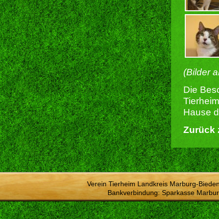
(Bilder 
Die Besc
Tierheim
Hause du
Zurück 
Verein Tierheim Landkreis Marburg-Bieden
Bankverbindung: Sparkasse Marbur