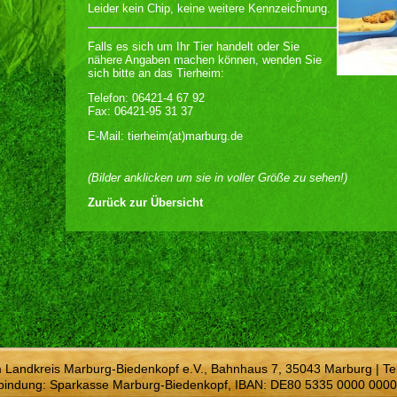
Leider kein Chip, keine weitere Kennzeichnung.
Falls es sich um Ihr Tier handelt oder Sie
nähere Angaben machen können, wenden Sie
sich bitte an das Tierheim:
Telefon: 06421-4 67 92
Fax: 06421-95 31 37
E-Mail: tierheim(at)marburg.de
(Bilder anklicken um sie in voller Größe zu sehen!)
Zurück zur Übersicht
m Landkreis Marburg-Biedenkopf e.V., Bahnhaus 7, 35043 Marburg | Te
bindung: Sparkasse Marburg-Biedenkopf, IBAN: DE80 5335 0000 0000