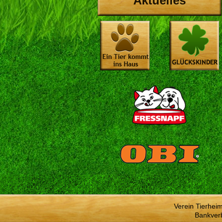
Aktuelles
Verein Tierhei
Bankver