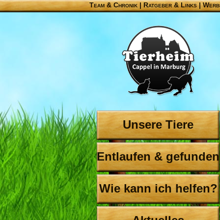
Team & Chronik
|
Ratgeber & Links
|
Werb
Unsere Tiere
Entlaufen & gefunden
Wie kann ich helfen?