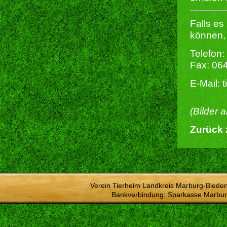
Falls es
können, 
Telefon:
Fax: 06
E-Mail: 
(Bilder 
Zurück 
Verein Tierheim Landkreis Marburg-Bieden
Bankverbindung: Sparkasse Marbur