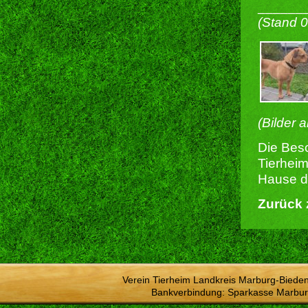
______
(Stand 
(Bilder 
Die Besc
Tierheim
Hause du
Zurück 
Verein Tierheim Landkreis Marburg-Bieden
Bankverbindung: Sparkasse Marbur