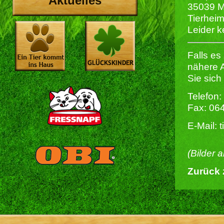
Aktuelles
35039 M
Tierheim
Leider k
Falls es
nähere 
Sie sich
Telefon:
Fax: 06
E-Mail: 
(Bilder 
Zurück 