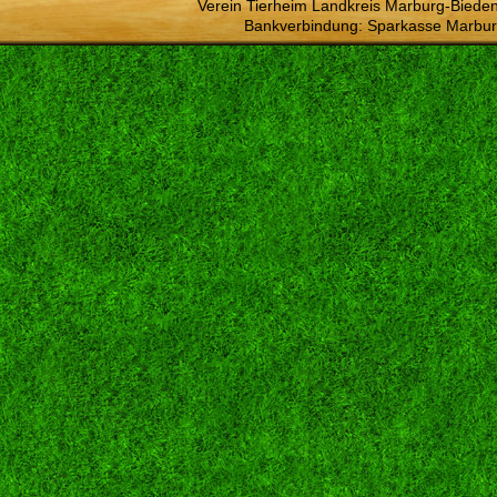
Verein Tierheim Landkreis Marburg-Bieden
Bankverbindung: Sparkasse Marbur