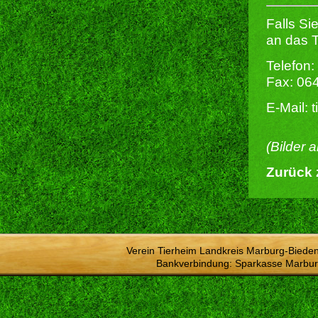
Falls Si
an das T
Telefon:
Fax: 06
E-Mail: 
(Bilder 
Zurück 
Verein Tierheim Landkreis Marburg-Bieden
Bankverbindung: Sparkasse Marbur