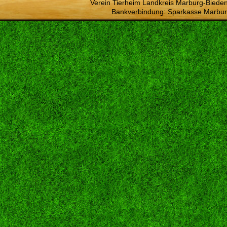
Verein Tierheim Landkreis Marburg-Bieden
Bankverbindung: Sparkasse Marbur