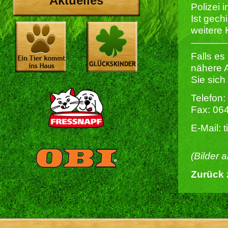
Aktuelles
Polizei 
Ist gechi
weitere
Falls es
nähere 
Sie sich
Telefon:
Fax: 06
E-Mail: 
(Bilder 
Zurück 