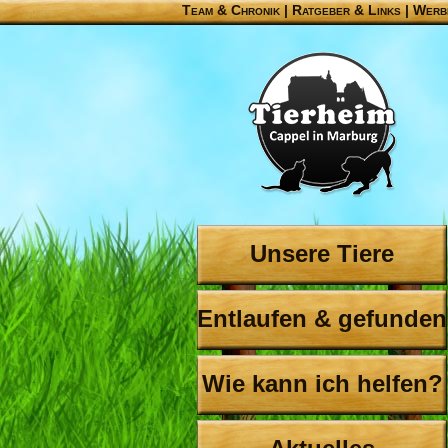
Team & Chronik
|
Ratgeber & Links
|
Werb
Unsere Tiere
Entlaufen & gefunden
Wie kann ich helfen?