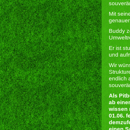
souverän
Mit sein
genauer
Buddy ze
Umweltre
Er ist s
und auf
Wir wüns
Struktur
endlich
souverän
Als Pit
ab eine
wissen 
01.06. 
demzufo
einen S