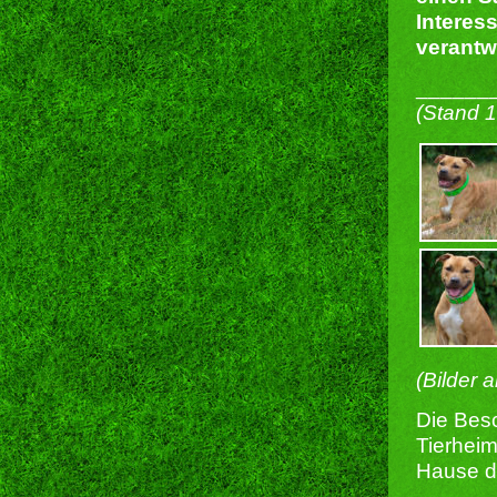
Interess
verantw
______
(Stand 
(Bilder 
Die Besc
Tierheim
Hause du