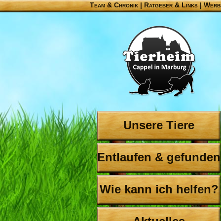
Team & Chronik
|
Ratgeber & Links
|
Werb
Unsere Tiere
Entlaufen & gefunden
Wie kann ich helfen?