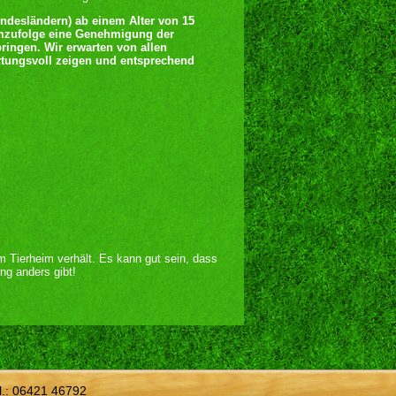
undesländern) ab einem Alter von 15
emzufolge eine Genehmigung der
ingen. Wir erwarten von allen
ortungsvoll zeigen und entsprechend
im Tierheim verhält. Es kann gut sein, dass
ng anders gibt!
l.:
06421 46792