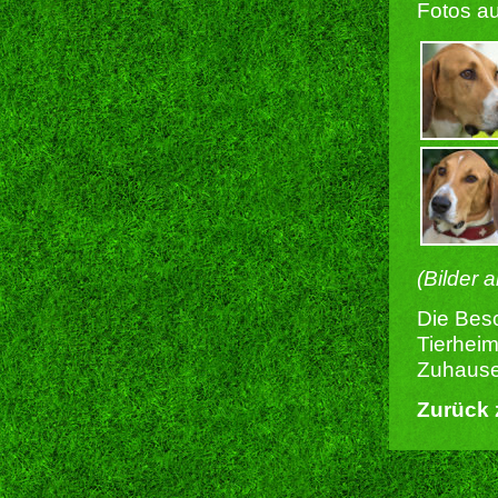
Fotos au
(Bilder 
Die Besc
Tierheim
Zuhause 
Zurück 