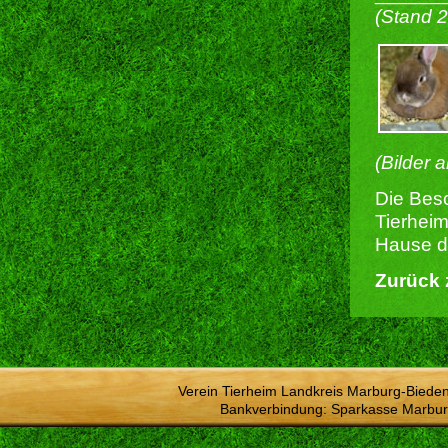
(Stand 
(Bilder 
Die Besc
Tierheim
Hause du
Zurück 
Verein Tierheim Landkreis Marburg-Bieden
Bankverbindung: Sparkasse Marbur