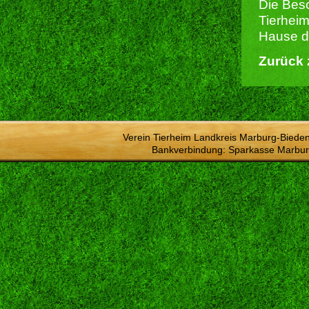
Die Besc
Tierheim
Hause du
Zurück 
Verein Tierheim Landkreis Marburg-Bieden
Bankverbindung: Sparkasse Marbur