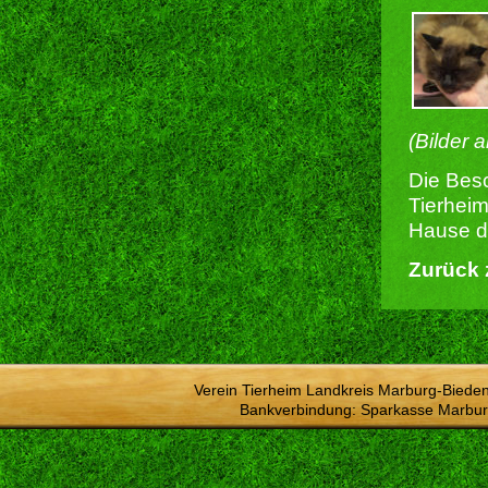
(Bilder 
Die Besc
Tierheim
Hause du
Zurück 
Verein Tierheim Landkreis Marburg-Bieden
Bankverbindung: Sparkasse Marbur