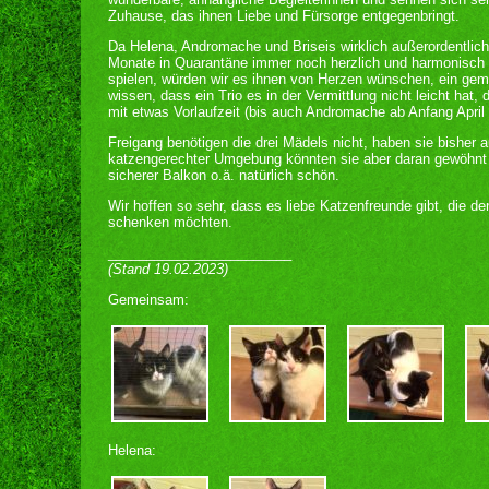
Zuhause, das ihnen Liebe und Fürsorge entgegenbringt.
Da Helena, Andromache und Briseis wirklich außerordentlich
Monate in Quarantäne immer noch herzlich und harmonisch
spielen, würden wir es ihnen von Herzen wünschen, ein ge
wissen, dass ein Trio es in der Vermittlung nicht leicht hat, 
mit etwas Vorlaufzeit (bis auch Andromache ab Anfang April 
Freigang benötigen die drei Mädels nicht, haben sie bisher a
katzengerechter Umgebung könnten sie aber daran gewöhnt
sicherer Balkon o.ä. natürlich schön.
Wir hoffen so sehr, dass es liebe Katzenfreunde gibt, die 
schenken möchten.
________________________
(Stand 19.02.2023)
Gemeinsam:
Helena: