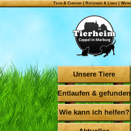
Team & Chronik
|
Ratgeber & Links
|
Werb
Unsere Tiere
Entlaufen & gefunden
Wie kann ich helfen?