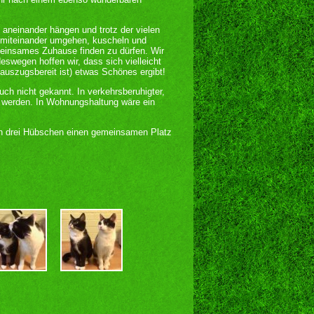
 aneinander hängen und trotz der vielen
 miteinander umgehen, kuscheln und
meinsames Zuhause finden zu dürfen. Wir
deswegen hoffen wir, dass sich vielleicht
auszugsbereit ist) etwas Schönes ergibt!
uch nicht gekannt. In verkehrsberuhigter,
 werden. In Wohnungshaltung wäre ein
den drei Hübschen einen gemeinsamen Platz