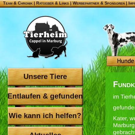
Team & Chronik
|
Ratgeber & Links
|
Werbepartner & Sponsoren
|
Imp
Unsere Tiere
Fundk
Entlaufen & gefunden
im Tierh
gefunde
Wie kann ich helfen?
Kater, 
Marburg
gebracht