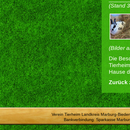
(Stand 
(Bilder 
Die Besc
Tierheim
Hause du
Zurück 
Verein Tierheim Landkreis Marburg-Bieden
Bankverbindung: Sparkasse Marbur