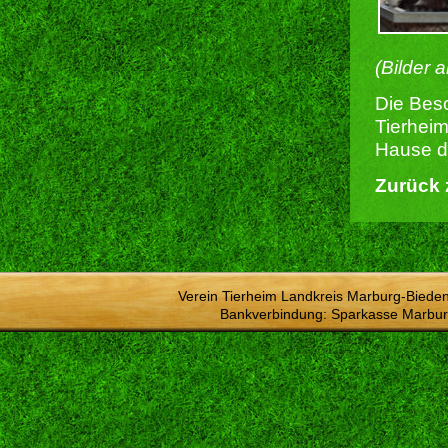
(Bilder 
Die Besc
Tierheim
Hause du
Zurück 
Verein Tierheim Landkreis Marburg-Bieden
Bankverbindung: Sparkasse Marbur