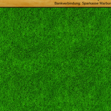
Bankverbindung: Sparkasse Marbur