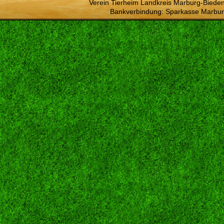
Verein Tierheim Landkreis Marburg-Bieden
Bankverbindung: Sparkasse Marbur