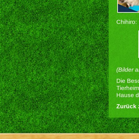
Chihiro:
(Bilder 
Die Besc
Tierheim
Hause du
Zurück 