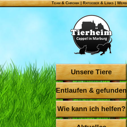
Team & Chronik
|
Ratgeber & Links
|
Werb
Unsere Tiere
Entlaufen & gefunden
Wie kann ich helfen?