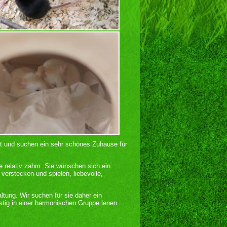
tet und suchen ein sehr schönes Zuhause für
le relativ zahm. Sie wünschen sich ein
erstecken und spielen, liebevolle,
tung. Wir suchen für sie daher ein
istig in einer harmonischen Gruppe lenen