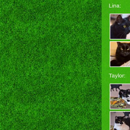
Lina:
Taylor: