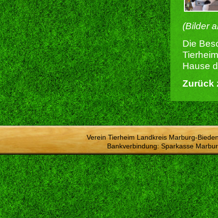
(Bilder 
Die Besc
Tierheim
Hause du
Zurück 
Verein Tierheim Landkreis Marburg-Bieden
Bankverbindung: Sparkasse Marbur