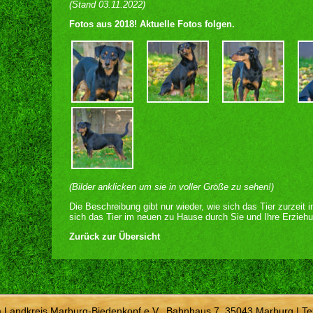
(Stand 03.11.2022)
Fotos aus 2018! Aktuelle Fotos folgen.
(Bilder anklicken um sie in voller Größe zu sehen!)
Die Beschreibung gibt nur wieder, wie sich das Tier zurzeit 
sich das Tier im neuen zu Hause durch Sie und Ihre Erziehu
Zurück zur Übersicht
m Landkreis Marburg-Biedenkopf e.V., Bahnhaus 7, 35043 Marburg | Te