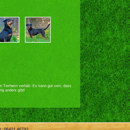
im Tierheim verhält. Es kann gut sein, dass
ng anders gibt!
l.:
06421 46792