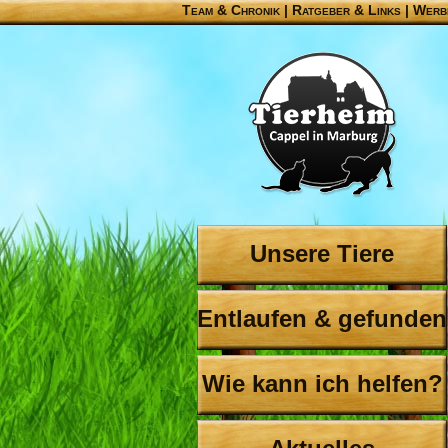
Team & Chronik
|
Ratgeber & Links
|
Werb
Unsere Tiere
Entlaufen & gefunden
Wie kann ich helfen?